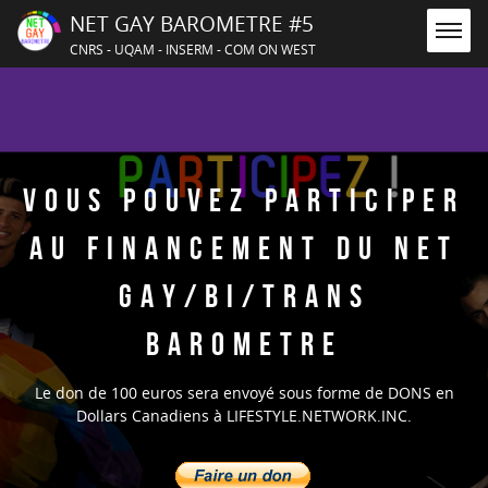
NET GAY BAROMETRE #5
CNRS - UQAM - INSERM - COM ON WEST
VOUS POUVEZ PARTICIPER
AU FINANCEMENT DU NET
GAY/BI/TRANS
BAROMETRE
Le don de 100 euros sera envoyé sous forme de DONS en
Dollars Canadiens à LIFESTYLE.NETWORK.INC.